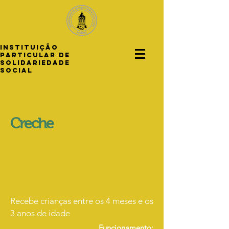
INSTITUIÇÃO
PARTICULAR DE
SOLIDARIEDADE
SOCIAL
Creche
Recebe crianças entre os 4 meses e os
3 anos de idade
Funcionamento: