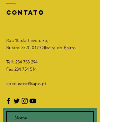
CONTATO
Rua 18 de Fevereiro,
Bustos
3770-017
Oliveira do Bairro
Telf.
234 753 294
Fax
234 754 514
abcbustos@sapo.pt