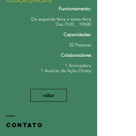
situação precária
Funcionamento:
De segunda-feira a sexta-feira
Das 7h30 _ 19h00
Capacidades:
20 Pessoas
Colaboradores
1 Animadora
1 Auxiliar de Ação Direta
voltar
CONTATO